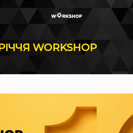
-РІЧЧЯ WORKSHOP