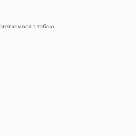
зв'яжемося з тобою.