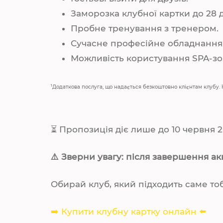
Заморозка клубної картки до 28 
Пробне тренування з тренером.
Сучасне професійне обладнання 
Можливість користування SPA-зо
1
Додаткова послуга, що надається безкоштовно клієнтам клубу.
⏳ Пропозиція діє лише до 10 червня 2
⚠️ Зверни увагу: після завершення а
Обирай клуб, який підходить саме то
➡️ Купити клубну картку онлайн ⬅️