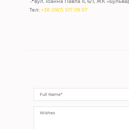
📍вул. Іоанна Павла II, 6/1, ЖК «Бульв
Тел:
+38 (067) 517 09 57