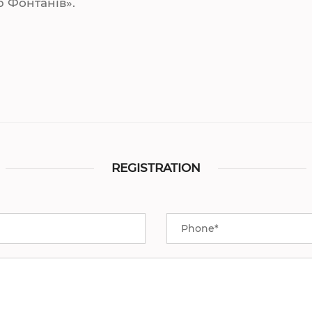
ар Фонтанів».
REGISTRATION