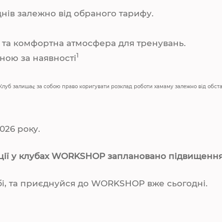
днів залежно від обраного тарифу.
та комфортна атмосфера для тренувань.
1
ною за наявності
 Клуб залишає за собою право коригувати розклад роботи хамаму залежно від обст
026 року.
кції у клубах WORKSHOP заплановано підвищення 
бі, та приєднуйся до WORKSHOP вже сьогодні.