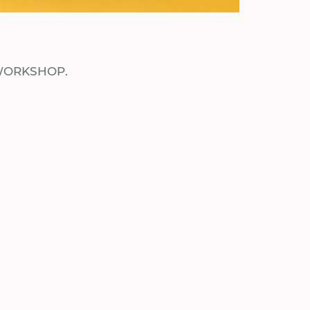
 WORKSHOP.