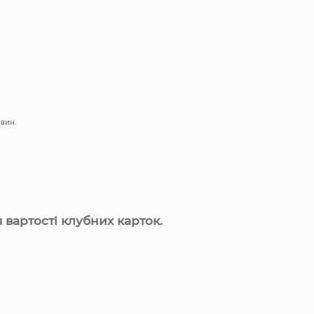
авин.
вартості клубних карток.